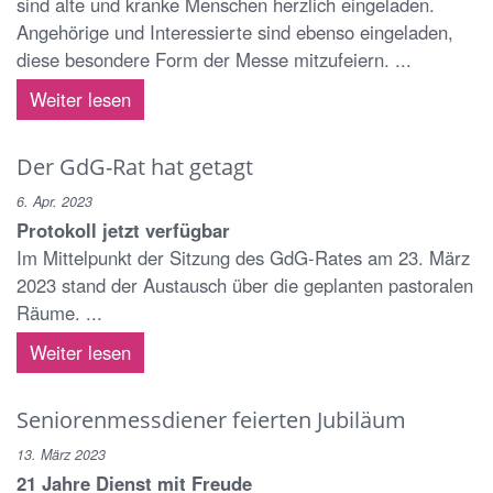
sind alte und kranke Menschen herzlich eingeladen.
Angehörige und Interessierte sind ebenso eingeladen,
diese besondere Form der Messe mitzufeiern. ...
Weiter lesen
Der GdG-Rat hat getagt
6. Apr. 2023
Protokoll jetzt verfügbar
Im Mittelpunkt der Sitzung des GdG-Rates am 23. März
2023 stand der Austausch über die geplanten pastoralen
Räume. ...
Weiter lesen
Seniorenmessdiener feierten Jubiläum
13. März 2023
21 Jahre Dienst mit Freude