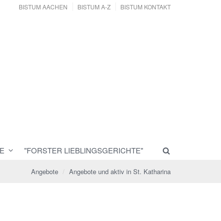
BISTUM AACHEN
BISTUM A-Z
BISTUM KONTAKT
E
"FORSTER LIEBLINGSGERICHTE"
Angebote
Angebote und aktiv in St. Katharina