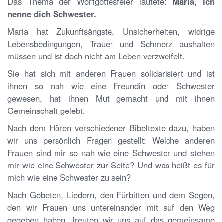
Das Thema der Wortgottesfeier lautete:
Maria, ich
nenne dich Schwester.
Maria hat Zukunftsängste, Unsicherheiten, widrige
Lebensbedingungen, Trauer und Schmerz aushalten
müssen und ist doch nicht am Leben verzweifelt.
Sie hat sich mit anderen Frauen solidarisiert und ist
ihnen so nah wie eine Freundin oder Schwester
gewesen, hat ihnen Mut gemacht und mit ihnen
Gemeinschaft gelebt.
Nach dem Hören verschiedener Bibeltexte dazu, haben
wir uns persönlich Fragen gestellt: Welche anderen
Frauen sind mir so nah wie eine Schwester und stehen
mir wie eine Schwester zur Seite? Und was heißt es für
mich wie eine Schwester zu sein?
Nach Gebeten, Liedern, den Fürbitten und dem Segen,
den wir Frauen uns untereinander mit auf den Weg
gegeben haben, freuten wir uns auf das gemeinsame