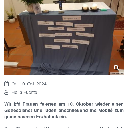
© H. Fuchte
Datum:
Do. 10. Okt. 2024
Von:
Hella Fuchte
Wir kfd Frauen feierten am 10. Oktober wieder einen
Gottesdienst und luden anschließend ins Mobilé zum
gemeinsamen Frühstück ein.