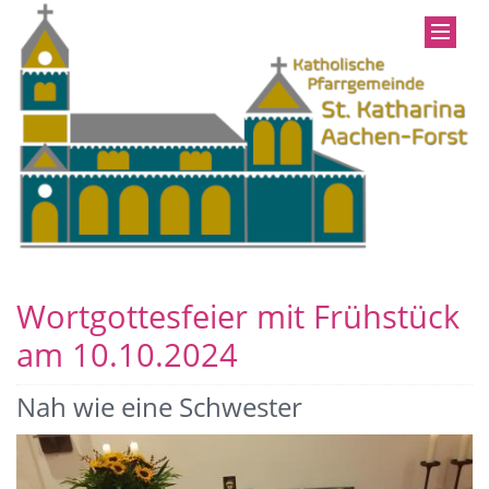
Wortgottesfeier mit Frühstück
am 10.10.2024
Nah wie eine Schwester