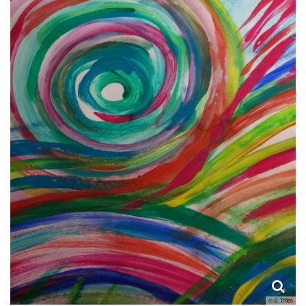
© S. Tröbs