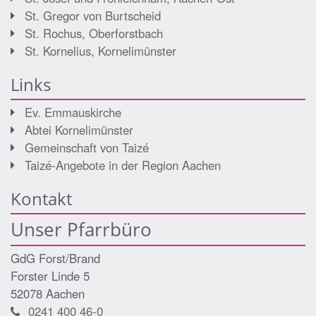
St. Gregor von Burtscheid
St. Rochus, Oberforstbach
St. Kornelius, Kornelimünster
Links
Ev. Emmauskirche
Abtei Kornelimünster
Gemeinschaft von Taizé
Taizé-Angebote in der Region Aachen
Kontakt
Unser Pfarrbüro
GdG Forst/Brand
Forster Linde 5
52078
Aachen
0241 400 46-0