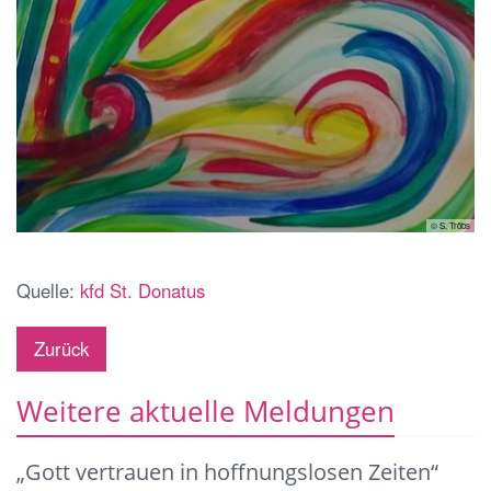
© S. Tröbs
Quelle:
kfd St. Donatus
Zurück
Weitere aktuelle Meldungen
„Gott vertrauen in hoffnungslosen Zeiten“