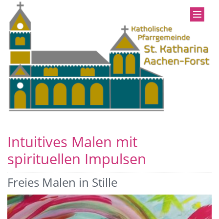
Intuitives Malen mit
spirituellen Impulsen
Freies Malen in Stille