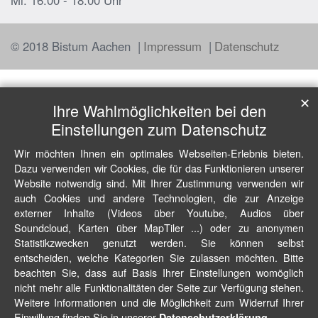
© 2018 Bistum Aachen
Impressum
Datenschutz
✕
Ihre Wahlmöglichkeiten bei den
Einstellungen zum Datenschutz
Wir möchten Ihnen ein optimales Webseiten-Erlebnis bieten.
Dazu verwenden wir Cookies, die für das Funktionieren unserer
Website notwendig sind. Mit Ihrer Zustimmung verwenden wir
auch Cookies und andere Technologien, die zur Anzeige
externer Inhalte (Videos über Youtube, Audios über
Soundcloud, Karten über MapTiler ...) oder zu anonymen
Statistikzwecken genutzt werden. Sie können selbst
entscheiden, welche Kategorien Sie zulassen möchten. Bitte
beachten Sie, dass auf Basis Ihrer Einstellungen womöglich
nicht mehr alle Funktionalitäten der Seite zur Verfügung stehen.
Weitere Informationen und die Möglichkeit zum Widerruf Ihrer
Einwillung finden Sie in unserer
.
Datenschutzerklärung