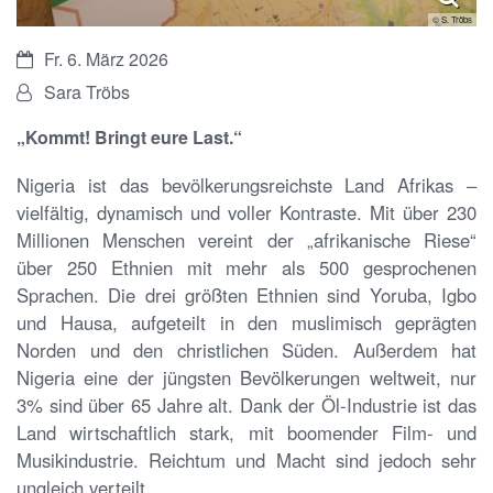
© S. Tröbs
Datum:
Fr. 6. März 2026
Von:
Sara Tröbs
„Kommt! Bringt eure Last.“
Nigeria ist das bevölkerungsreichste Land Afrikas –
vielfältig, dynamisch und voller Kontraste. Mit über 230
Millionen Menschen vereint der „afrikanische Riese“
über 250 Ethnien mit mehr als 500 gesprochenen
Sprachen. Die drei größten Ethnien sind Yoruba, Igbo
und Hausa, aufgeteilt in den muslimisch geprägten
Norden und den christlichen Süden. Außerdem hat
Nigeria eine der jüngsten Bevölkerungen weltweit, nur
3% sind über 65 Jahre alt. Dank der Öl-Industrie ist das
Land wirtschaftlich stark, mit boomender Film- und
Musikindustrie. Reichtum und Macht sind jedoch sehr
ungleich verteilt.