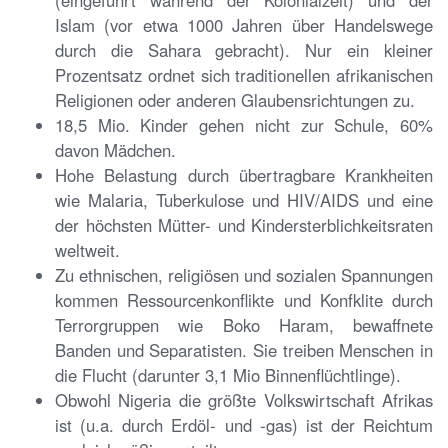
Islam (vor etwa 1000 Jahren über Handelswege
durch die Sahara gebracht). Nur ein kleiner
Prozentsatz ordnet sich traditionellen afrikanischen
Religionen oder anderen Glaubensrichtungen zu.
18,5 Mio. Kinder gehen nicht zur Schule, 60%
davon Mädchen.
Hohe Belastung durch übertragbare Krankheiten
wie Malaria, Tuberkulose und HIV/AIDS und eine
der höchsten Mütter- und Kindersterblichkeitsraten
weltweit.
Zu ethnischen, religiösen und sozialen Spannungen
kommen Ressourcenkonflikte und Konfklite durch
Terrorgruppen wie Boko Haram, bewaffnete
Banden und Separatisten. Sie treiben Menschen in
die Flucht (darunter 3,1 Mio Binnenflüchtlinge).
Obwohl Nigeria die größte Volkswirtschaft Afrikas
ist (u.a. durch Erdöl- und -gas) ist der Reichtum