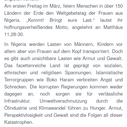
Am ersten Freitag im März, feiern Menschen in über 150
Ländern der Erde den Weltgebetstag der Frauen aus
Nigeria. „Kommt! Bringt eure Last.“ lautet ihr
hoffnungsverheißendes Motto, angelehnt an Matthäus
11,28-30.
In Nigeria werden Lasten von Männern, Kindern vor
allem aber von Frauen auf dem Kopf transportiert. Doch
es gibt auch unsichtbare Lasten wie Armut und Gewalt.
Das facettenreiche Land ist geprägt von sozialen,
ethnischen und religiösen Spannungen. Islamistische
Terrorgruppen wie Boko Haram verbreiten Angst und
Schrecken. Die korrupten Regierungen kommen weder
dagegen an, noch sorgen sie für verlässliche
Infrastruktur. Umweltverschmutzung durch die
Ölindustrie und Klimawandel führen zu Hunger. Armut,
Perspektivlosigkeit und Gewalt sind die Folgen all dieser
Katastrophen.