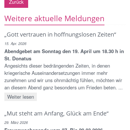
Zurück
Weitere aktuelle Meldungen
„Gott vertrauen in hoffnungslosen Zeiten“
15. Apr. 2026
Abendgebet am Sonntag den 19. April um 18.30 h in
St. Donatus
Angesichts dieser bedrängenden Zeiten, in denen
kriegerische Auseinandersetzungen immer mehr
zunehmen und wir uns ohnmächtig fühlen, möchten wir
an diesem Abend ganz besonders um Frieden beten. ...
Weiter lesen
„Mut steht am Anfang, Glück am Ende“
29. März 2026
Frauenwochenende vom 27. Bis 29.03.2026