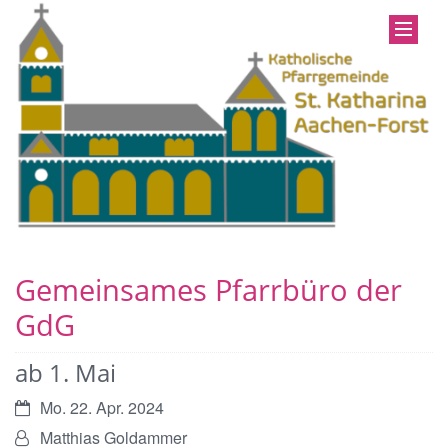
Gemeinsames Pfarrbüro der
GdG
ab 1. Mai
Datum:
Mo. 22. Apr. 2024
Von:
Matthias Goldammer